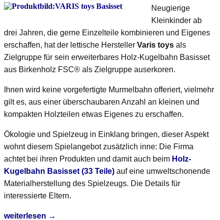
Neugierige
Kleinkinder ab
drei Jahren, die gerne Einzelteile kombinieren und Eigenes
erschaffen, hat der lettische Hersteller
Varis toys
als
Zielgruppe für sein erweiterbares Holz-Kugelbahn Basisset
aus Birkenholz FSC® als Zielgruppe auserkoren.
Ihnen wird keine vorgefertigte Murmelbahn offeriert, vielmehr
gilt es, aus einer überschaubaren Anzahl an kleinen und
kompakten Holzteilen etwas Eigenes zu erschaffen.
Ökologie und Spielzeug in Einklang bringen, dieser Aspekt
wohnt diesem Spielangebot zusätzlich inne: Die Firma
achtet bei ihren Produkten und damit auch beim
Holz-
Kugelbahn Basisset (33 Teile)
auf eine umweltschonende
Materialherstellung des Spielzeugs. Die Details für
interessierte Eltern.
VARIS
weiterlesen
→