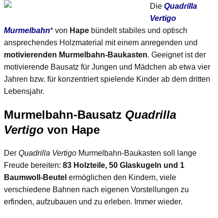
Buch
Die
Quadrilla
Vertigo
Murmelbahn
* von
Hape
bündelt stabiles und optisch
ansprechendes Holzmaterial mit einem anregenden und
motivierenden Murmelbahn-Baukasten
. Geeignet ist der
motivierende Bausatz für Jungen und Mädchen ab etwa vier
Jahren bzw. für konzentriert spielende Kinder ab dem dritten
Lebensjahr.
Murmelbahn-Bausatz
Quadrilla
Vertigo
von Hape
Der
Quadrilla Vertigo
Murmelbahn-Baukasten soll lange
Freude bereiten:
83 Holzteile, 50 Glaskugeln und 1
Baumwoll-Beutel
ermöglichen den Kindern, viele
verschiedene Bahnen nach eigenen Vorstellungen zu
erfinden, aufzubauen und zu erleben. Immer wieder.