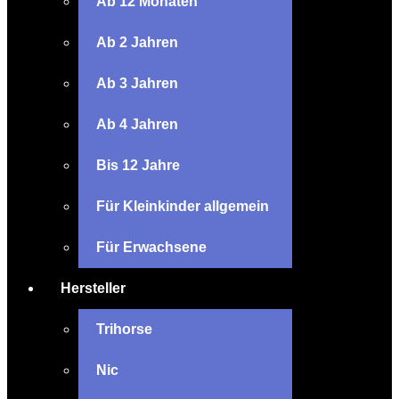
Ab 12 Monaten
Ab 2 Jahren
Ab 3 Jahren
Ab 4 Jahren
Bis 12 Jahre
Für Kleinkinder allgemein
Für Erwachsene
Hersteller
Trihorse
Nic