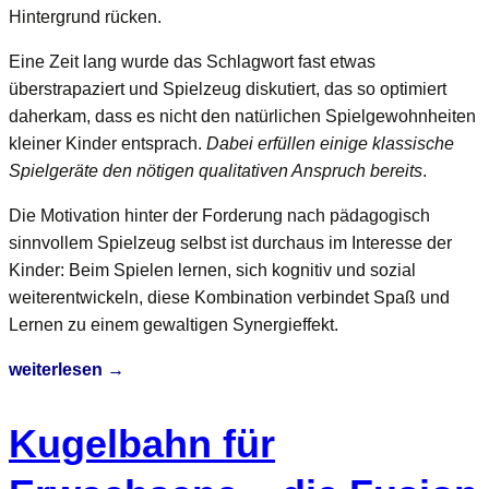
Hintergrund rücken.
Eine Zeit lang wurde das Schlagwort fast etwas
überstrapaziert und Spielzeug diskutiert, das so optimiert
daherkam, dass es nicht den natürlichen Spielgewohnheiten
kleiner Kinder entsprach.
Dabei erfüllen einige klassische
Spielgeräte den nötigen qualitativen Anspruch bereits
.
Die Motivation hinter der Forderung nach pädagogisch
sinnvollem Spielzeug selbst ist durchaus im Interesse der
Kinder: Beim Spielen lernen, sich kognitiv und sozial
weiterentwickeln, diese Kombination verbindet Spaß und
Lernen zu einem gewaltigen Synergieffekt.
Pädagogisch
weiterlesen
→
wertvolles
Spielzeug
Kugelbahn für
–
die