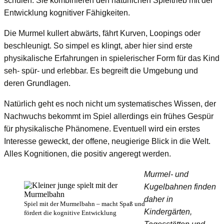
schulen. Sie kombinieren den natürlichen Spieltrieb mit der
Entwicklung kognitiver Fähigkeiten.
Die Murmel kullert abwärts, fährt Kurven, Loopings oder
beschleunigt. So simpel es klingt, aber hier sind erste
physikalische Erfahrungen in spielerischer Form für das Kind
seh- spür- und erlebbar. Es begreift die Umgebung und
deren Grundlagen.
Natürlich geht es noch nicht um systematisches Wissen, der
Nachwuchs bekommt im Spiel allerdings ein frühes Gespür
für physikalische Phänomene. Eventuell wird ein erstes
Interesse geweckt, der offene, neugierige Blick in die Welt.
Alles Kognitionen, die positiv angeregt werden.
Murmel- und
Kugelbahnen finden
daher in
Spiel mit der Murmelbahn – macht Spaß und
Kindergärten,
fördert die kognitive Entwicklung