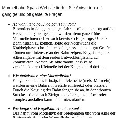
Murmelbahn-Spass Website finden Sie Antworten auf
gängige und oft gestellte Fragen:
Ab wann ist eine Kugelbahn sinnvoll?
Besonders in den ganz jungen Jahren sollte unbedingt auf die
Herstellerangaben geachtet werden, denn ganz frühe
Murmelbahnen richten sich bereits an Einjährige. Um die
Bahn nutzen zu können, sollte der Nachwuchs die
Krabbelphase schon hinter sich gelassen haben, gut Greifen
können und Interesse an der Bahn zeigen. Es gilt also, die
Altersangabe mit dem realen Entwicklungsstand zu
kombinieren. Achten Sie bitte darauf, dass keine
verschluckbaren Kleinteile bei der Kugelbahn dabei sind.
Wie funktioniert eine Murmelbahn?
Ein ganz einfaches Prinzip: Laufelemente (meist Murmeln)
werden in eine Bahn mit Gefälle eingesetzt oder platziert.
Durch die Neigung der Bahn fangen sie an, in der erbauten
Strecke – die je nach Zielgruppenalter ganz einfach oder
komplex ausfallen kann – hinunterzulaufen.
Wie lange sind Kugelbahnen interessant?
Das hängt vom Modelltyp der Spielbahnen und vom Alter der
Besitzer ab. Statische Murmelbahnen, die in der