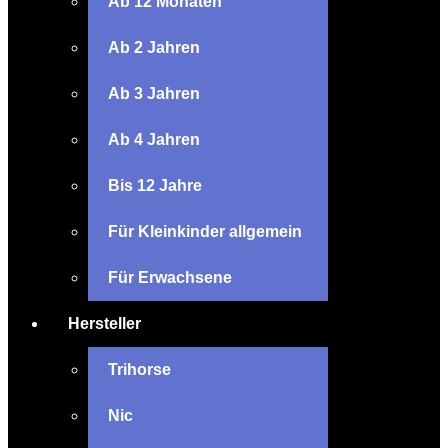
Ab 12 Monaten
Ab 2 Jahren
Ab 3 Jahren
Ab 4 Jahren
Bis 12 Jahre
Für Kleinkinder allgemein
Für Erwachsene
Hersteller
Trihorse
Nic