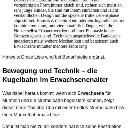
vorgefertigten Form immer gleich sind, richten sich meist an
sehr junge Kinder. Sie sind mit ihrem einfachen und leicht
verständlichen Design auf die spezielle frühe Lebensphase
abgestimmt. Bausätze, die ein Kind oder ein Jugendlicher frei
kombinieren kann, motivieren natürlich länger, weil die
Nutzer selbst Erbauer werden und ihrer Phantasie keine
Grenzen gesetzt sind. Technisch anspruchsvolle Baukästen
integrieren meist weitere Mechaniken und begeistern auch
Erwachsene mitunter mehrere Jahre lang
Hinweis: Diese Liste wird bei Bedarf stetig ergänzt.
Bewegung und Technik – die
Kugelbahn im Erwachsenenalter
Was dabei heraus kommt, wenn sich
Erwachsene
für
Murmeln und die Murmelbahn begeistern können, zeigt
dieser neue Youtube-Clip mit einer Endlos-Murmelbahn bzw.
einer Murmelbahnmaschine.
Dafür ist man nie zu alt, sondern hat sich seine Faszination