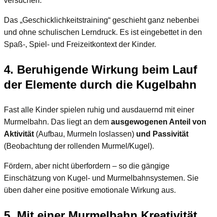
versuchen.
Das „Geschicklichkeitstraining“ geschieht ganz nebenbei
und ohne schulischen Lerndruck. Es ist eingebettet in den
Spaß-, Spiel- und Freizeitkontext der Kinder.
4. Beruhigende Wirkung beim Lauf
der Elemente durch die Kugelbahn
Fast alle Kinder spielen ruhig und ausdauernd mit einer
Murmelbahn. Das liegt an dem
ausgewogenen Anteil von
Aktivität
(Aufbau, Murmeln loslassen)
und Passivität
(Beobachtung der rollenden Murmel/Kugel).
Fördern, aber nicht überfordern – so die gängige
Einschätzung von Kugel- und Murmelbahnsystemen. Sie
üben daher eine positive emotionale Wirkung aus.
5. Mit einer Murmelbahn Kreativität