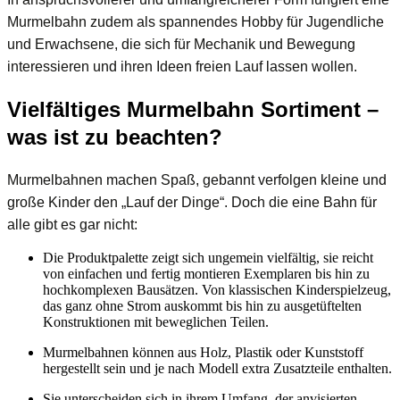
Murmelbahn zudem als spannendes Hobby für Jugendliche
und Erwachsene, die sich für Mechanik und Bewegung
interessieren und ihren Ideen freien Lauf lassen wollen.
Vielfältiges Murmelbahn Sortiment –
was ist zu beachten?
Murmelbahnen machen Spaß, gebannt verfolgen kleine und
große Kinder den „Lauf der Dinge“. Doch die eine Bahn für
alle gibt es gar nicht:
Die Produktpalette zeigt sich ungemein vielfältig, sie reicht
von einfachen und fertig montieren Exemplaren bis hin zu
hochkomplexen Bausätzen. Von klassischen Kinderspielzeug,
das ganz ohne Strom auskommt bis hin zu ausgetüftelten
Konstruktionen mit beweglichen Teilen.
Murmelbahnen können aus Holz, Plastik oder Kunststoff
hergestellt sein und je nach Modell extra Zusatzteile enthalten.
Sie unterscheiden sich in ihrem Umfang, der anvisierten