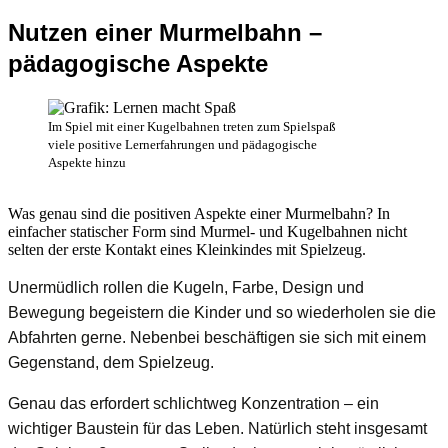
Nutzen einer Murmelbahn –
pädagogische Aspekte
Im Spiel mit einer Kugelbahnen treten zum Spielspaß
viele positive Lernerfahrungen und pädagogische
Aspekte hinzu
Was genau sind die positiven Aspekte einer Murmelbahn? In
einfacher statischer Form sind Murmel- und Kugelbahnen nicht
selten der erste Kontakt eines Kleinkindes mit Spielzeug.
Unermüdlich rollen die Kugeln, Farbe, Design und
Bewegung begeistern die Kinder und so wiederholen sie die
Abfahrten gerne. Nebenbei beschäftigen sie sich mit einem
Gegenstand, dem Spielzeug.
Genau das erfordert schlichtweg Konzentration – ein
wichtiger Baustein für das Leben. Natürlich steht insgesamt