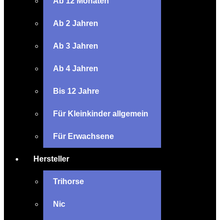
Ab 12 Monaten
Ab 2 Jahren
Ab 3 Jahren
Ab 4 Jahren
Bis 12 Jahre
Für Kleinkinder allgemein
Für Erwachsene
Hersteller
Trihorse
Nic