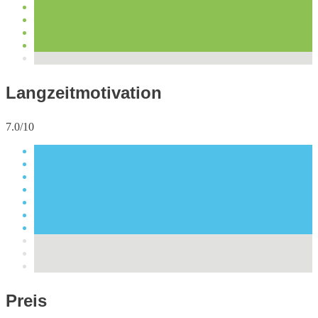
Langzeitmotivation
7.0/10
Preis