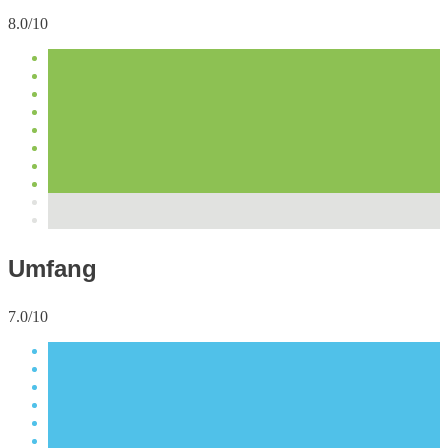
8.0/10
Umfang
7.0/10