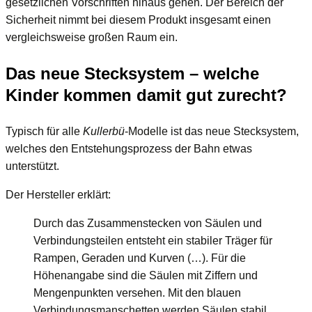
gesetzlichen Vorschriften hinaus gehen. Der Bereich der
Sicherheit nimmt bei diesem Produkt insgesamt einen
vergleichsweise großen Raum ein.
Das neue Stecksystem – welche
Kinder kommen damit gut zurecht?
Typisch für alle
Kullerbü
-Modelle ist das neue Stecksystem,
welches den Entstehungsprozess der Bahn etwas
unterstützt.
Der Hersteller erklärt:
Durch das Zusammenstecken von Säulen und
Verbindungsteilen entsteht ein stabiler Träger für
Rampen, Geraden und Kurven (…). Für die
Höhenangabe sind die Säulen mit Ziffern und
Mengenpunkten versehen. Mit den blauen
Verbindungsmanschetten werden Säulen stabil