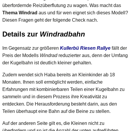
überfordernde Reizüberflutung zu wagen. Was macht das
Thema Windrad
aus und für wen eignet sich dieses Modell?
Diesen Fragen geht der folgende Check nach.
Details zur
Windradbahn
Im Gegensatz zur größeren
Kullerbü Riesen Rallye
fällt der
Preis der Modells
Windrad
reduzierter aus, denn der Umfang
der Kugelbahn ist deutlich kleiner gehalten.
Zudem wendet sich Haba bereits an Kleinkinder ab 18
Monaten. Ihnen soll ermöglicht werden, einfache
Erfahrungen mit kombinierbaren Teilen einer Kugelbahn zu
sammeln und in diesem Prozess ihre Kreativität zu
entdecken. Die Herausforderung besteht darin, aus den
Teilen überhaupt eine Bahn auf die Beine zu stellen.
Auf der anderen Seite gilt es, die Kleinen nicht zu
überfordern und so ist die Anzahl der unten aufgeführten