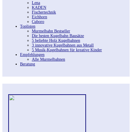
Lena
KADEN
Fischertechnik
Eichhorn
Cuboro
Toplisten
Murmelbahn Bestseller
Die besten Kugelbahn Bausätze
5 beliebte Holz Kugelbahnen
3 innovative Kugelbahnen aus Metall
5 Musik-Kugelbahnen für kreative Kinder
Empfehlungen
Alle Murmelbahnen
Beratung