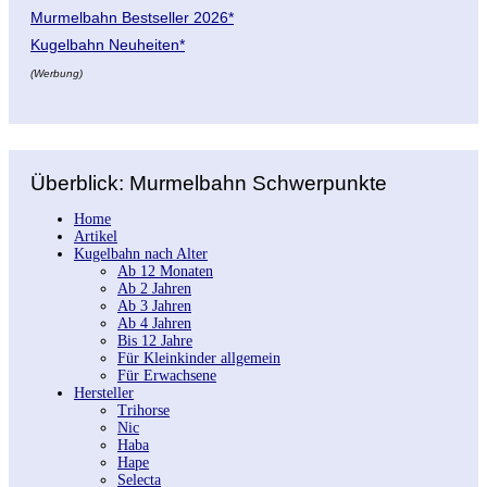
Murmelbahn Bestseller 2026*
Kugelbahn Neuheiten*
(Werbung)
Überblick: Murmelbahn Schwerpunkte
Home
Artikel
Kugelbahn nach Alter
Ab 12 Monaten
Ab 2 Jahren
Ab 3 Jahren
Ab 4 Jahren
Bis 12 Jahre
Für Kleinkinder allgemein
Für Erwachsene
Hersteller
Trihorse
Nic
Haba
Hape
Selecta