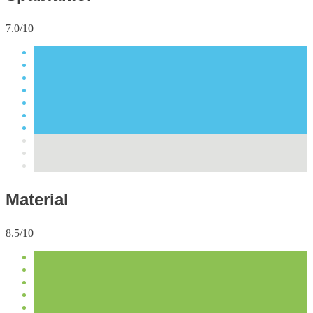
7.0/10
Material
8.5/10