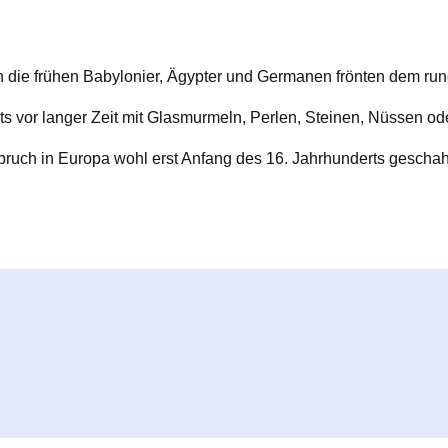
 die frühen Babylonier, Ägypter und Germanen frönten dem run
its vor langer Zeit mit Glasmurmeln, Perlen, Steinen, Nüssen o
rchbruch in Europa wohl erst Anfang des 16. Jahrhunderts gesc