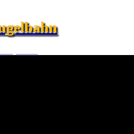
ugelbahn
und Kugelbahnen