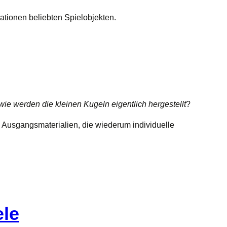
ationen beliebten Spielobjekten.
ie werden die kleinen Kugeln eigentlich hergestellt
?
en Ausgangsmaterialien, die wiederum individuelle
ele