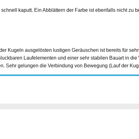
 schnell kaputt. Ein Abblättern der Farbe ist ebenfalls nicht z
r Kugeln ausgelösten lustigen Geräuschen ist bereits für seh
hluckbaren Laufelementen und einer sehr stabilen Bauart in die 
sen. Sehr gelungen die Verbindung von Bewegung (Lauf der Kuge