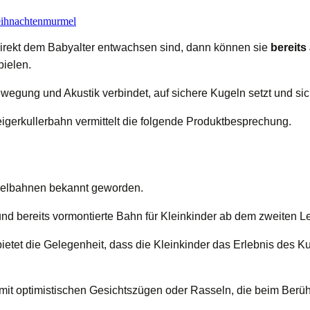
ihnachten
murmel
irekt dem Babyalter entwachsen sind, dann können sie
bereit
pielen.
Bewegung und Akustik verbindet, auf sichere Kugeln setzt und 
eigerkullerbahn vermittelt die folgende Produktbesprechung.
gelbahnen bekannt geworden.
und bereits vormontierte Bahn für Kleinkinder ab dem zweiten L
ietet die Gelegenheit, dass die Kleinkinder das Erlebnis des K
 mit optimistischen Gesichtszügen oder Rasseln, die beim Ber