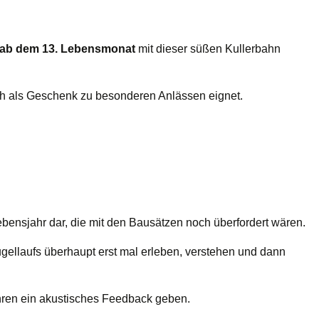
s ab dem 13. Lebensmonat
mit dieser süßen Kullerbahn
sich als Geschenk zu besonderen Anlässen eignet.
ebensjahr dar, die mit den Bausätzen noch überfordert wären.
ugellaufs überhaupt erst mal erleben, verstehen und dann
ühren ein akustisches Feedback geben.