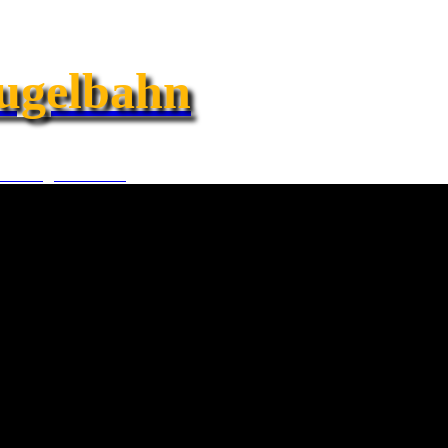
ugelbahn
und Kugelbahnen