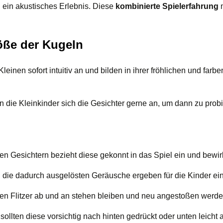
ein akustisches Erlebnis. Diese
kombinierte Spielerfahrung
m
öße der Kugeln
leinen sofort intuitiv an und bilden in ihrer fröhlichen und f
n die Kleinkinder sich die Gesichter gerne an, um dann zu probi
n Gesichtern bezieht diese gekonnt in das Spiel ein und bewir
d die dadurch ausgelösten Geräusche ergeben für die Kinder ei
den Flitzer ab und an stehen bleiben und neu angestoßen werd
sollten diese vorsichtig nach hinten gedrückt oder unten leicht 