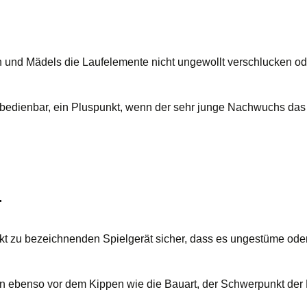
n und Mädels die Laufelemente nicht ungewollt verschlucken o
ut bedienbar, ein Pluspunkt, wenn der sehr junge Nachwuchs das 
r
pakt zu bezeichnenden Spielgerät sicher, dass es ungestüme o
n ebenso vor dem Kippen wie die Bauart, der Schwerpunkt der Ku