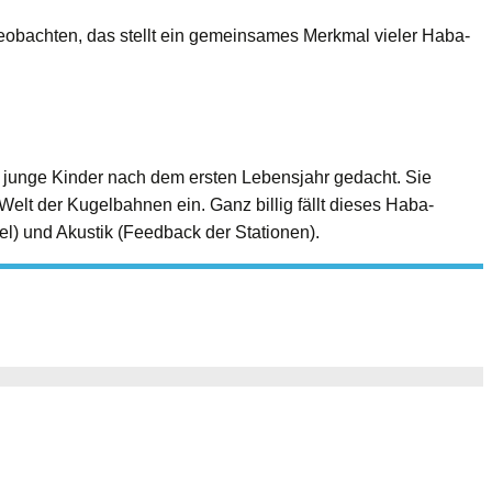
u beobachten, das stellt ein gemeinsames Merkmal vieler Haba-
r junge Kinder nach dem ersten Lebensjahr gedacht. Sie
Welt der Kugelbahnen ein. Ganz billig fällt dieses Haba-
l) und Akustik (Feedback der Stationen).